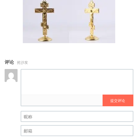
评论
抢沙发
提交评论
昵称 (必填)